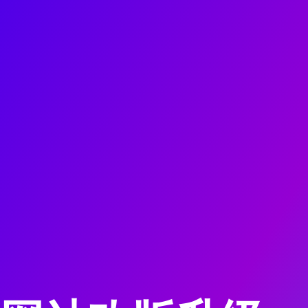
锦州雷柠体育产业发展有限公司
Toggle
naviga
体育产品
跑到系列
球场系列
场地系列
体育器材
双杠
发布时间：2025-01-13 人气：364