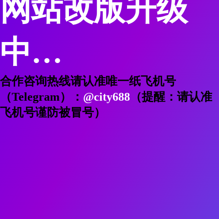
通过国际体操联合会FIG认证。
采用木材和钢缆复合的杠面，杠面纵轴心压有安全钢缆，木材的主要材料为榉
木，杠面长350cm；两杠面间距可调，可调范围为37~65cm；双杠杠面高度可
调，调节范围为165~210cm；升降杆的锁紧装置采用抱箍式锁紧原理，由铸钢
材料制成，外表镀铬；支撑立柱的直径为φ6.9cm；底脚材料为10×5cm的矩形
管，；双杠底部配有加强稳定性的配重脚；支撑立柱、底脚杆及配重脚等部分
金属外管静电喷涂处理。
上一篇：
自由操场地
下一篇：
助跳板